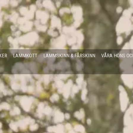
KER
LAMMKÖTT
LAMMSKINN & FÅRSKINN
VÅRA HÖNS OC