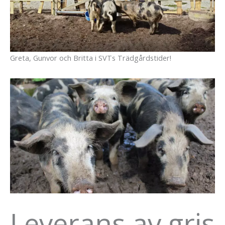
Greta, Gunvor och Britta i SVTs Trädgårdstider!
Leverans av gris