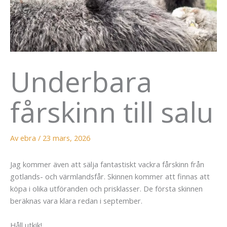
Underbara
fårskinn till salu
Av
ebra
/
23 mars, 2026
Jag kommer även att sälja fantastiskt vackra fårskinn från
gotlands- och värmlandsfår. Skinnen kommer att finnas att
köpa i olika utföranden och prisklasser. De första skinnen
beräknas vara klara redan i september.
Håll utkik!