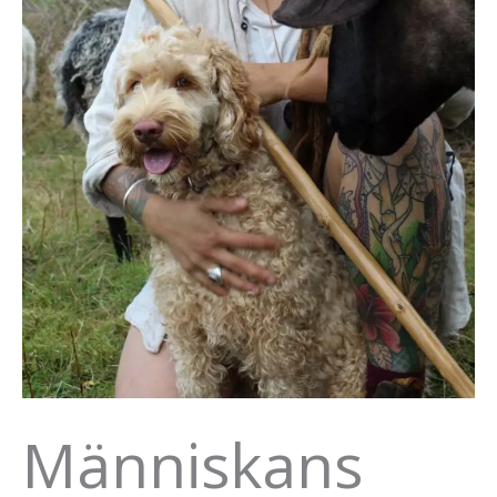
Människans