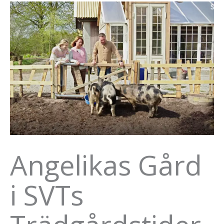
Angelikas Gård
i SVTs