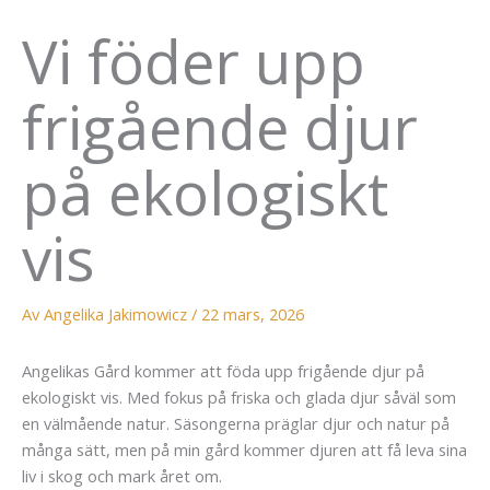
Vi föder upp
frigående djur
på ekologiskt
vis
Av
Angelika Jakimowicz
/
22 mars, 2026
Angelikas Gård kommer att föda upp frigående djur på
ekologiskt vis. Med fokus på friska och glada djur såväl som
en välmående natur. Säsongerna präglar djur och natur på
många sätt, men på min gård kommer djuren att få leva sina
liv i skog och mark året om.