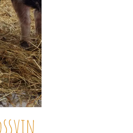
dssvin