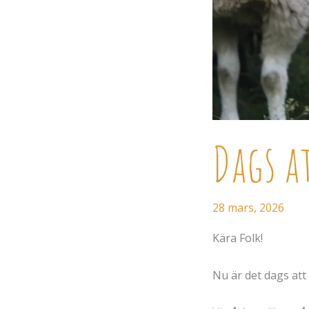
Dags a
28 mars, 2026
Kära Folk!
Nu är det dags att