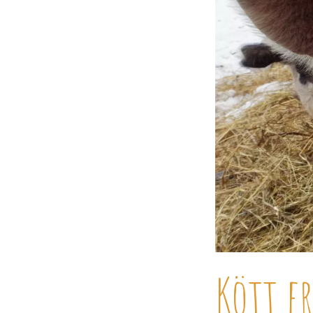
Kött f