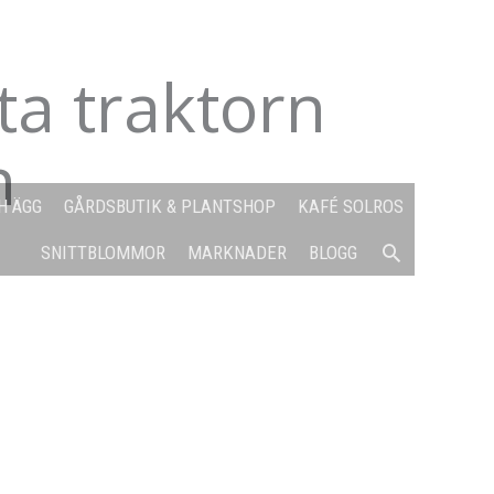
ta traktorn
n
H ÄGG
GÅRDSBUTIK & PLANTSHOP
KAFÉ SOLROS
SÖK
SNITTBLOMMOR
MARKNADER
BLOGG