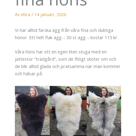
Av
ebra
/
14 januari, 2026
Vi har alltid färska ägg från våra fina och duktiga
hönor. Ett helt flak ägg – 30 st ägg – kostar 115 kr.
Våra höns har ett en egen liten stuga med en
jättestor “trädgård”, som de flitigt sköter om och
de blir alltid glada och pratsamma när man kommer
och hälsar på.