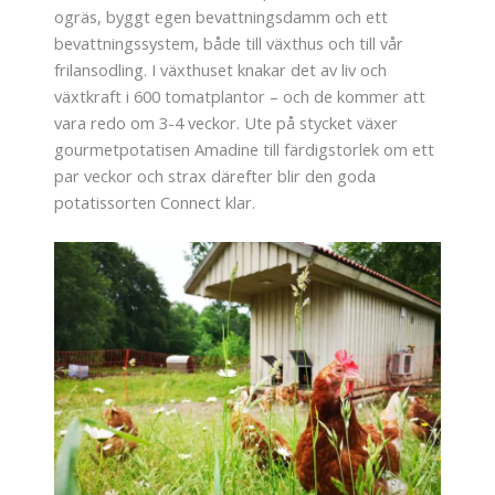
ogräs, byggt egen bevattningsdamm och ett
bevattningssystem, både till växthus och till vår
frilansodling. I växthuset knakar det av liv och
växtkraft i 600 tomatplantor – och de kommer att
vara redo om 3-4 veckor. Ute på stycket växer
gourmetpotatisen Amadine till färdigstorlek om ett
par veckor och strax därefter blir den goda
potatissorten Connect klar.