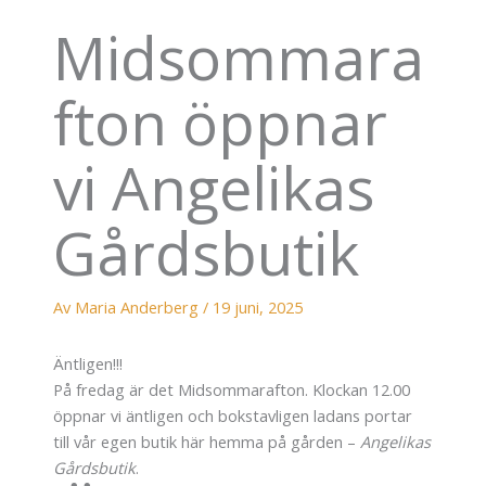
Midsommara
fton öppnar
vi Angelikas
Gårdsbutik
Av
Maria Anderberg
/
19 juni, 2025
Äntligen!!!
På fredag är det Midsommarafton. Klockan 12.00
öppnar vi äntligen och bokstavligen ladans portar
till vår egen butik här hemma på gården –
Angelikas
Gårdsbutik
.