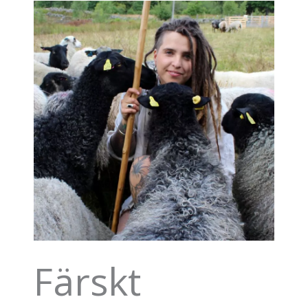
Färskt