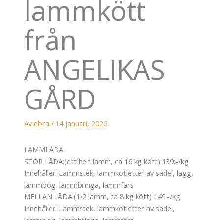
lammkött
från
ANGELIKAS
GÅRD
Av
ebra
/
14 januari, 2026
LAMMLÅDA
STOR LÅDA:(ett helt lamm, ca 16 kg kött) 139:-/kg
Innehåller: Lammstek, lammkotletter av sadel, lägg,
lammbog, lammbringa, lammfärs
MELLAN LÅDA:(1/2 lamm, ca 8 kg kött) 149:-/kg
Innehåller: Lammstek, lammkotletter av sadel,
lammbog, lammbringa, lammfärs