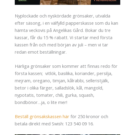
Nyplockade och nyskördade grönsaker, utvalda
efter säsong, i en välfylld papperskasse som du kan
hämta veckovis på Angelikas Gård. Bokar du tre
kassar, får du 15 % rabatt. Vi startar med första
kassen från och med början av juli – men vi tar
redan emot beställningar.
Härliga grönsaker som kommer att finnas redo för
första kassen; vitlök, basilika, koriander, persilja,
mejram, oregano, timjan, kålrabbi, selleristjälk,
betor i olika färger, salladslök, kål, mangold,
nypotatis, tomater, chili, gurka, squash,
bondbönor…ja, o lite mer!
Beställ grönsakskassen här
för 250 kronor och
betala direkt med Swish: 123 540 09 16.