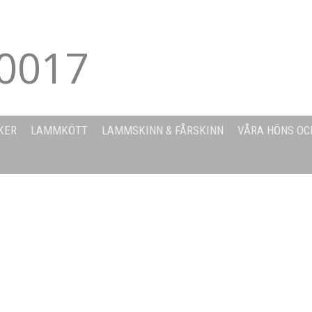
0017
KER
LAMMKÖTT
LAMMSKINN & FÅRSKINN
VÅRA HÖNS OC