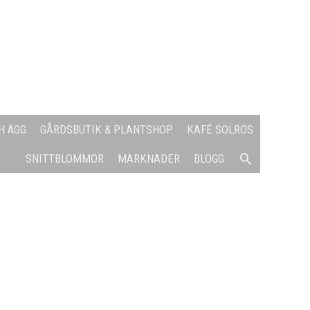
H ÄGG
GÅRDSBUTIK & PLANTSHOP
KAFÉ SOLROS
SÖK
SNITTBLOMMOR
MARKNADER
BLOGG