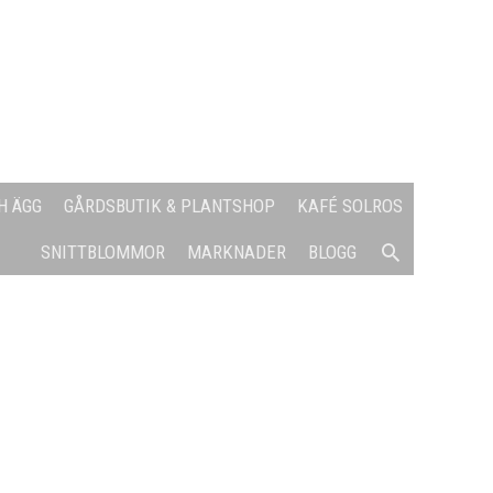
H ÄGG
GÅRDSBUTIK & PLANTSHOP
KAFÉ SOLROS
SÖK
SNITTBLOMMOR
MARKNADER
BLOGG