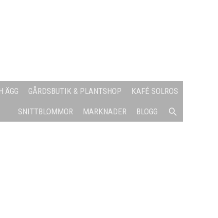
H ÄGG
GÅRDSBUTIK & PLANTSHOP
KAFÉ SOLROS
SÖK
SNITTBLOMMOR
MARKNADER
BLOGG