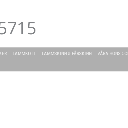
5715
KER
LAMMKÖTT
LAMMSKINN & FÅRSKINN
VÅRA HÖNS OC