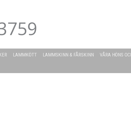
3759
KER
LAMMKÖTT
LAMMSKINN & FÅRSKINN
VÅRA HÖNS OC