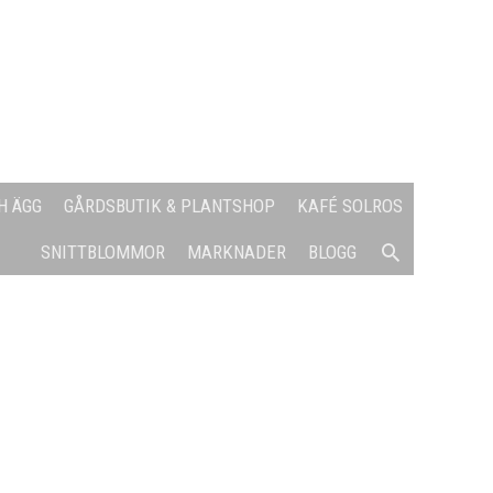
H ÄGG
GÅRDSBUTIK & PLANTSHOP
KAFÉ SOLROS
SÖK
SNITTBLOMMOR
MARKNADER
BLOGG