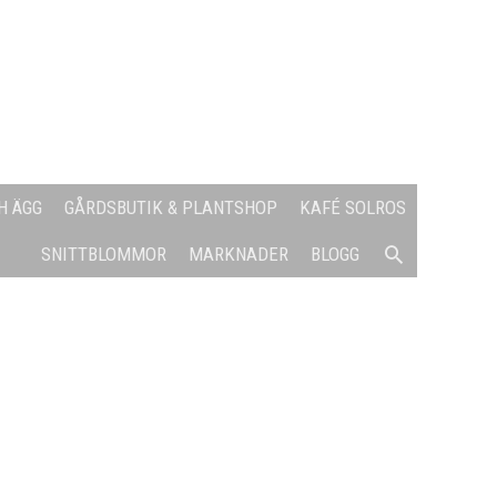
H ÄGG
GÅRDSBUTIK & PLANTSHOP
KAFÉ SOLROS
SÖK
SNITTBLOMMOR
MARKNADER
BLOGG