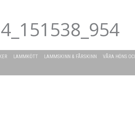
4_151538_954
KER
LAMMKÖTT
LAMMSKINN & FÅRSKINN
VÅRA HÖNS OC