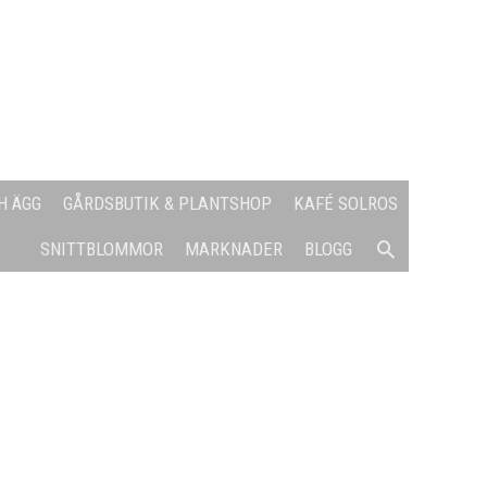
H ÄGG
GÅRDSBUTIK & PLANTSHOP
KAFÉ SOLROS
SÖK
SNITTBLOMMOR
MARKNADER
BLOGG