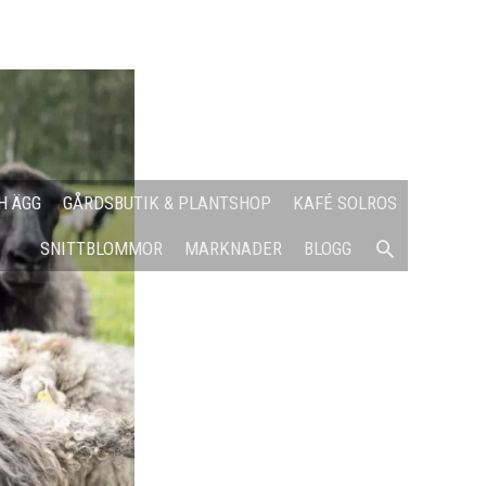
H ÄGG
GÅRDSBUTIK & PLANTSHOP
KAFÉ SOLROS
SÖK
SNITTBLOMMOR
MARKNADER
BLOGG