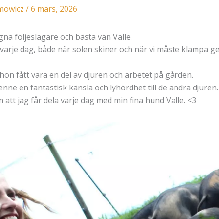
imowicz
/
6 mars, 2026
gna följeslagare och bästa vän Valle.
varje dag, både när solen skiner och när vi måste klampa g
ar hon fått vara en del av djuren och arbetet på gården.
enne en fantastisk känsla och lyhördhet till de andra djuren.
 att jag får dela varje dag med min fina hund Valle. <3