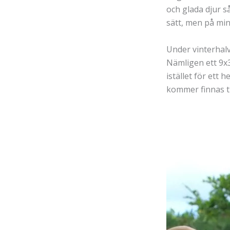
och glada djur 
sätt, men på min
Under vinterhalv
Nämligen ett 9x
istället för ett
kommer finnas til