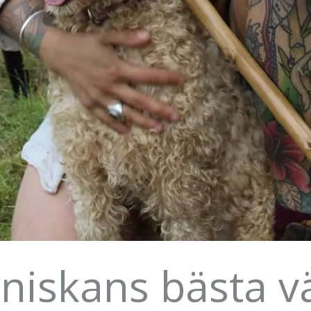
iskans bästa v