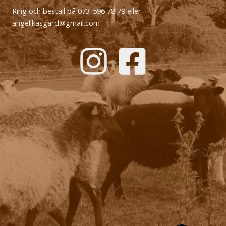
Ring och beställ på 073-596 78 79 eller
angelikasgard@gmail.com