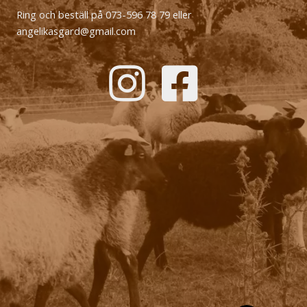
Ring och beställ på 073-596 78 79 eller
angelikasgard@gmail.com