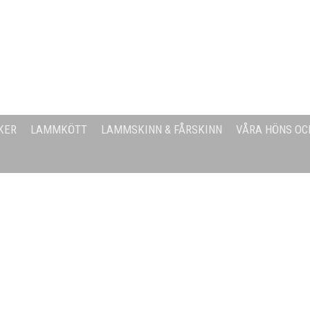
KER
LAMMKÖTT
LAMMSKINN & FÅRSKINN
VÅRA HÖNS OC