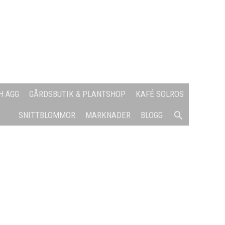
H ÄGG
GÅRDSBUTIK & PLANTSHOP
KAFÉ SOLROS
SÖK
SNITTBLOMMOR
MARKNADER
BLOGG