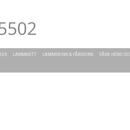
5502
KER
LAMMKÖTT
LAMMSKINN & FÅRSKINN
VÅRA HÖNS OC