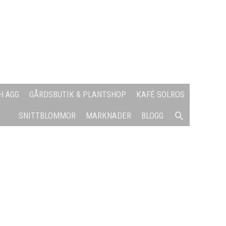
H ÄGG
GÅRDSBUTIK & PLANTSHOP
KAFÉ SOLROS
SÖK
SNITTBLOMMOR
MARKNADER
BLOGG