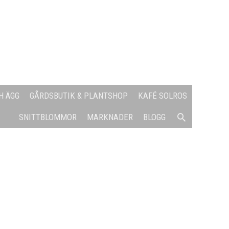
H ÄGG
GÅRDSBUTIK & PLANTSHOP
KAFÉ SOLROS
SÖK
SNITTBLOMMOR
MARKNADER
BLOGG