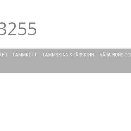
3255
KER
LAMMKÖTT
LAMMSKINN & FÅRSKINN
VÅRA HÖNS OC