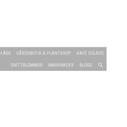
H ÄGG
GÅRDSBUTIK & PLANTSHOP
KAFÉ SOLROS
SÖK
SNITTBLOMMOR
MARKNADER
BLOGG