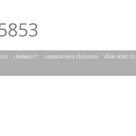
5853
KER
LAMMKÖTT
LAMMSKINN & FÅRSKINN
VÅRA HÖNS OC