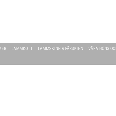
KER
LAMMKÖTT
LAMMSKINN & FÅRSKINN
VÅRA HÖNS OC