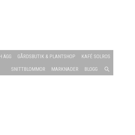
H ÄGG
GÅRDSBUTIK & PLANTSHOP
KAFÉ SOLROS
SÖK
SNITTBLOMMOR
MARKNADER
BLOGG