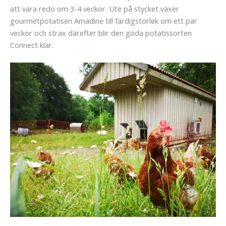
att vara redo om 3-4 veckor. Ute på stycket växer
gourmetpotatisen Amadine till färdigstorlek om ett par
veckor och strax därefter blir den goda potatissorten
Connect klar.