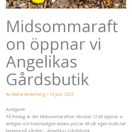
Midsommaraft
on öppnar vi
Angelikas
Gårdsbutik
Av
Maria Anderberg
/
19 juni, 2025
Äntligen!!!
På fredag är det Midsommarafton. Klockan 12.00 öppnar vi
äntligen och bokstavligen ladans portar till vår egen butik här
hemma på gården –
Angelikas Gårdsbutik
.