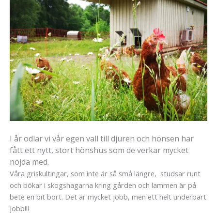
I år odlar vi vår egen vall till djuren och hönsen har
fått ett nytt, stort hönshus som de verkar mycket
nöjda med.
Våra griskultingar, som inte är så små längre, studsar runt
och bökar i skogshagarna kring gården och lammen är på
bete en bit bort. Det är mycket jobb, men ett helt underbart
jobb!!!