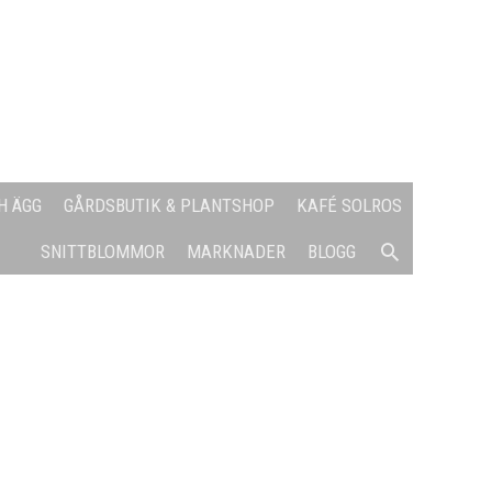
H ÄGG
GÅRDSBUTIK & PLANTSHOP
KAFÉ SOLROS
SÖK
SNITTBLOMMOR
MARKNADER
BLOGG