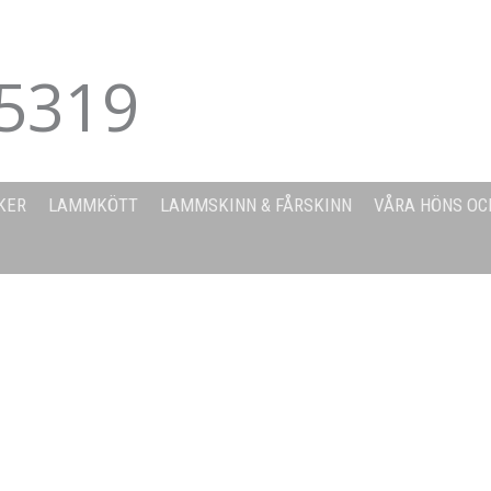
5319
KER
LAMMKÖTT
LAMMSKINN & FÅRSKINN
VÅRA HÖNS OC