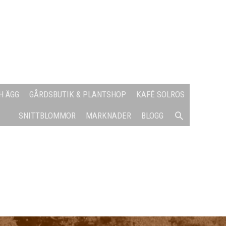
H ÄGG
GÅRDSBUTIK & PLANTSHOP
KAFÉ SOLROS
SÖK
SNITTBLOMMOR
MARKNADER
BLOGG