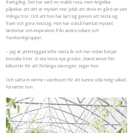
framgång. Det har varit en snabb resa, men Angelika
påpekar att det är mycket mer jobb att driva en gård än vad
många tror. Och att hon har lärt sig genom att testa sig
fram och göra misstag. Hon har också hämtat mycket
lärdomar och inspiration från andra odlare och
Facebookgrupper.
– Jag är jättetaggad inför nästa år och har redan börjat
beställa fröer. Vi ska testa nya grödor, bland annat fler
kålsorter för att förlänga säsongen, säger hon.
Och sätta in värme i växthuset för att kunna odla tidig sallad,
forsätter hon.