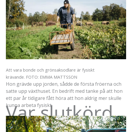
Att vara bonde och grönsaksodlare är fysiskt
krävande.
FOTO: EMMA MATTSSON
Hon grävde upp jorden, sådde de första fröerna och
satte upp växthuset. En bedrift med tanke på att hon
ett par år tidigare fått höra att hon aldrig mer skulle
Var slutkörd
kunna arbeta fysiskt.