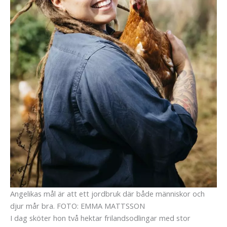
Angelikas mål är att ett jordbruk där både människor och
djur mår bra.
FOTO: EMMA MATTSSON
I dag sköter hon två hektar frilandsodlingar med stor