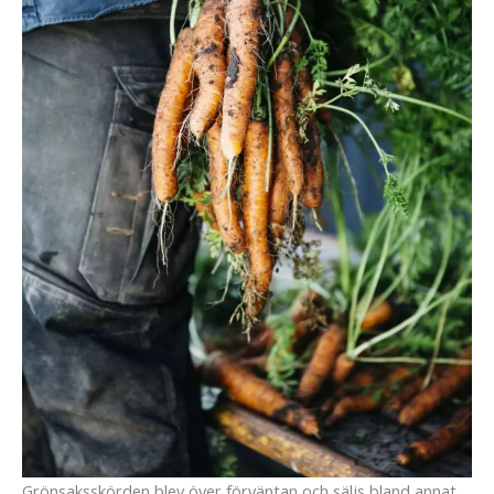
Grönsaksskörden blev över förväntan och säljs bland annat