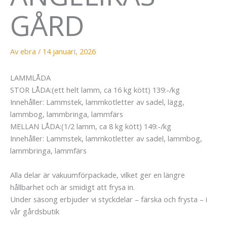
GÅRD
Av
ebra
/
14 januari, 2026
LAMMLÅDA
STOR LÅDA:(ett helt lamm, ca 16 kg kött) 139:-/kg
Innehåller: Lammstek, lammkotletter av sadel, lägg,
lammbog, lammbringa, lammfärs
MELLAN LÅDA:(1/2 lamm, ca 8 kg kött) 149:-/kg
Innehåller: Lammstek, lammkotletter av sadel, lammbog,
lammbringa, lammfärs
Alla delar är vakuumförpackade, vilket ger en längre
hållbarhet och är smidigt att frysa in.
Under säsong erbjuder vi styckdelar – färska och frysta – i
vår gårdsbutik