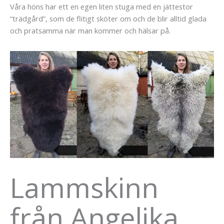
Våra höns har ett en egen liten stuga med en jättestor
“trädgård”, som de flitigt sköter om och de blir alltid glada
och pratsamma när man kommer och hälsar på.
Lammskinn
från Angelika