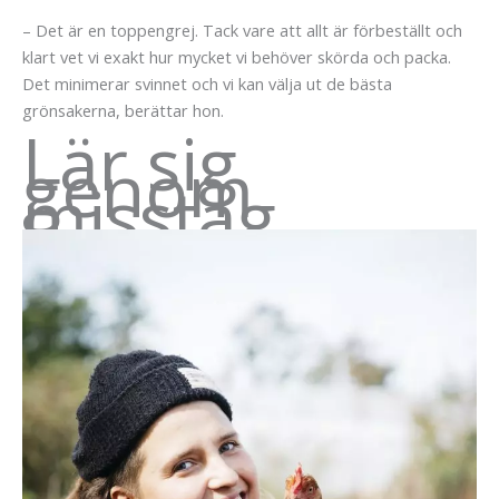
– Det är en toppengrej. Tack vare att allt är förbeställt och
klart vet vi exakt hur mycket vi behöver skörda och packa.
Det minimerar svinnet och vi kan välja ut de bästa
grönsakerna, berättar hon.
Lär sig
genom
misstag