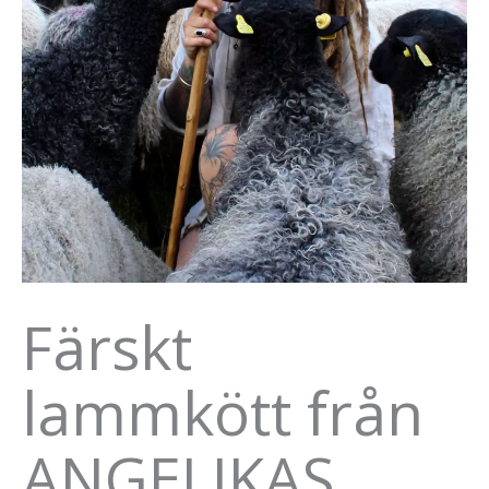
Färskt
lammkött från
ANGELIKAS