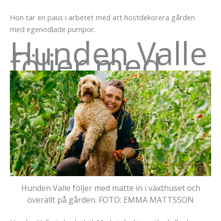
Hon tar en paus i arbetet med att höstdekorera gården
med egenodlade pumpor.
Hunden Valle
följer med
Hunden Valle följer med matte in i växthuset och
överallt på gården.
FOTO: EMMA MATTSSON