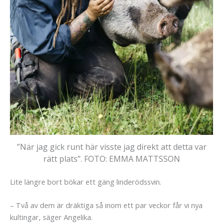
”När jag gick runt här visste jag direkt att detta var
rätt plats”.
FOTO: EMMA MATTSSON
Lite längre bort bökar ett gäng linderödssvin.
– Två av dem är dräktiga så inom ett par veckor får vi nya
kultingar, säger Angelika.