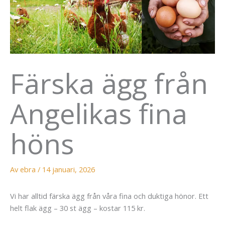
Färska ägg från
Angelikas fina
höns
Av
ebra
/
14 januari, 2026
Vi har alltid färska ägg från våra fina och duktiga hönor. Ett
helt flak ägg – 30 st ägg – kostar 115 kr.