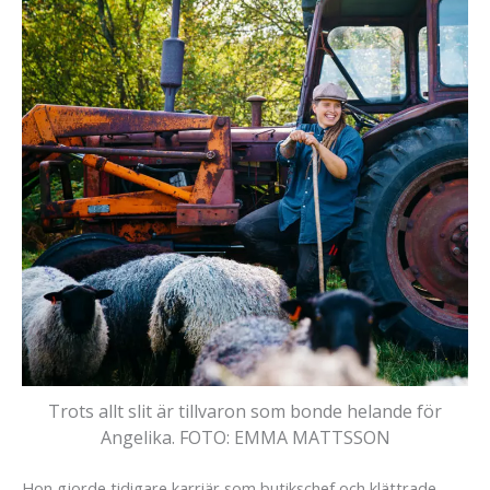
Trots allt slit är tillvaron som bonde helande för
Angelika.
FOTO: EMMA MATTSSON
Hon gjorde tidigare karriär som butikschef och klättrade