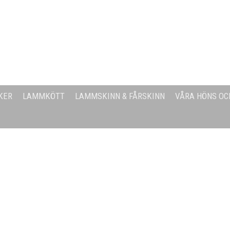
KER
LAMMKÖTT
LAMMSKINN & FÅRSKINN
VÅRA HÖNS OC