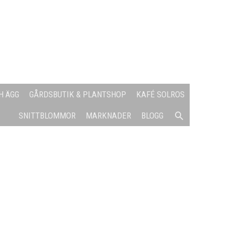
H ÄGG
GÅRDSBUTIK & PLANTSHOP
KAFÉ SOLROS
SÖK
SNITTBLOMMOR
MARKNADER
BLOGG