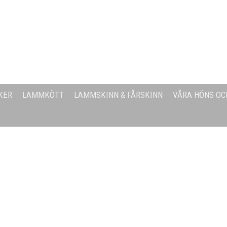
KER
LAMMKÖTT
LAMMSKINN & FÅRSKINN
VÅRA HÖNS OC