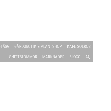
H ÄGG
GÅRDSBUTIK & PLANTSHOP
KAFÉ SOLROS
SÖK
SNITTBLOMMOR
MARKNADER
BLOGG